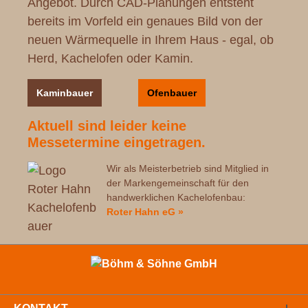
Angebot. Durch CAD-Planungen entsteht
bereits im Vorfeld ein genaues Bild von der
neuen Wärmequelle in Ihrem Haus - egal, ob
Herd, Kachelofen oder Kamin.
Kaminbauer
Ofenbauer
Aktuell sind leider keine
Messetermine eingetragen.
Wir als Meisterbetrieb sind Mitglied in
der Markengemeinschaft für den
handwerklichen Kachelofenbau:
Roter Hahn eG »