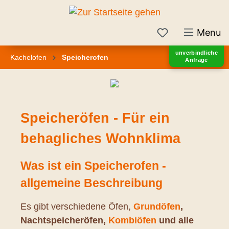
inhalt springen
Menu
unverbindliche
Kachelofen
Speicherofen
Anfrage
Speicheröfen - Für ein
behagliches Wohnklima
Was ist ein Speicherofen -
allgemeine Beschreibung
Es gibt verschiedene Öfen,
Grundöfen
,
Nachtspeicheröfen,
Kombiöfen
und alle