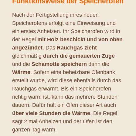
Funktionsweise der Speicheröfen
Nach der Fertigstellung ihres neuen
Speicherofens erfolgt eine Einweisung und
ein erstes Anheizen. Ihr Speicherofen wird in
der Regel
mit Holz beschickt und von oben
angezündet
. Das
Rauchgas zieht
gleichmäßig
durch die gemauerten Züge
und die
Schamotte speichern
dann die
Wärme
. Sofern eine beheizbare Ofenbank
erstellt wurde, wird diese ebenfalls durch das
Rauchgas erwärmt. Bis ein Speicherofen
richtig warm ist, kann das mehrere Stunden
dauern. Dafür hält ein Ofen dieser Art auch
über viele Stunden die Wärme
. Die Regel
sagt 2 mal Anheizen und der Ofen ist den
ganzen Tag warm.