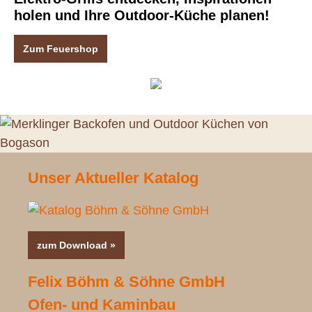
holen und Ihre Outdoor-Küche planen!
Zum Feuershop
Unser Aktueller Katalog
zum Download »
Felix Böhm & Söhne GmbH
Ofen- und Kaminbau