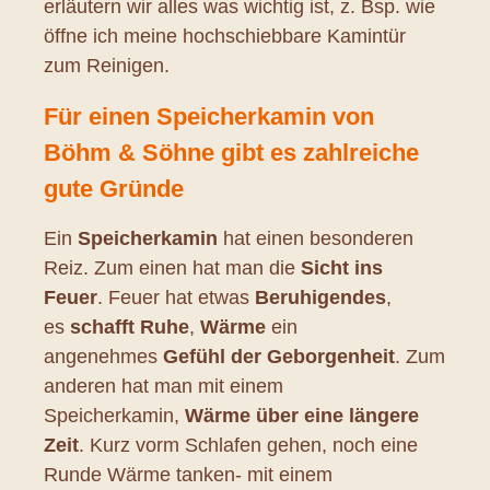
erläutern wir alles was wichtig ist, z. Bsp. wie
öffne ich meine hochschiebbare Kamintür
zum Reinigen.
Für einen Speicherkamin von
Böhm & Söhne gibt es zahlreiche
gute Gründe
Ein
Speicherkamin
hat einen besonderen
Reiz. Zum einen hat man die
Sicht ins
Feuer
. Feuer hat etwas
Beruhigendes
,
es
schafft Ruhe
,
Wärme
ein
angenehmes
Gefühl der Geborgenheit
. Zum
anderen hat man mit einem
Speicherkamin,
Wärme über eine längere
Zeit
. Kurz vorm Schlafen gehen, noch eine
Runde Wärme tanken- mit einem