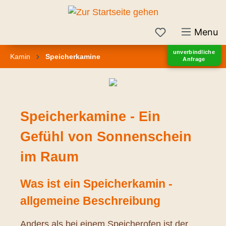
inhalt springen
Menu
unverbindliche
Kamin
Speicherkamine
Anfrage
Speicherkamine - Ein
Gefühl von Sonnenschein
im Raum
Was ist ein Speicherkamin -
allgemeine Beschreibung
Anders als bei einem Speicherofen ist der