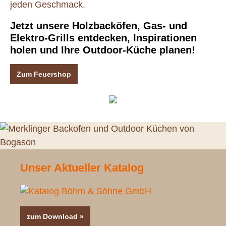
jeden Geschmack.
Jetzt unsere Holzbacköfen, Gas- und
Elektro-Grills entdecken, Inspirationen
holen und Ihre Outdoor-Küche planen!
Zum Feuershop
Unser Aktueller Katalog
zum Download »