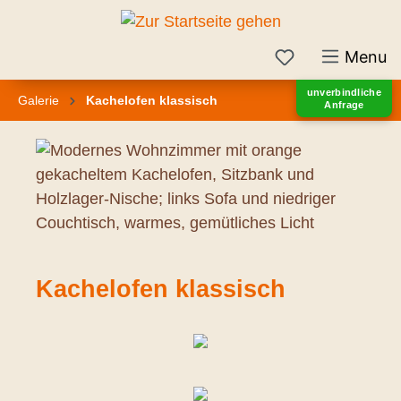
inhalt springen
Menu
unverbindliche
Galerie
Kachelofen klassisch
Anfrage
Kachelofen klassisch